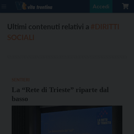
Accedi
Ultimi contenuti relativi a
#DIRITTI
SOCIALI
SENTIERI
La “Rete di Trieste” riparte dal
basso