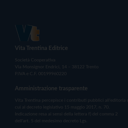
Vita Trentina Editrice
Società Cooperativa
Via Monsignor Endrici, 14 – 38122 Trento
P.IVA e C.F. 00199960220
Amministrazione trasparente
Vita Trentina percepisce i contributi pubblici all'editoria 
cui al decreto legislativo 15 maggio 2017, n. 70.
Indicazione resa ai sensi della lettera f) del comma 2
dell'art. 5 del medesimo decreto Lgs.