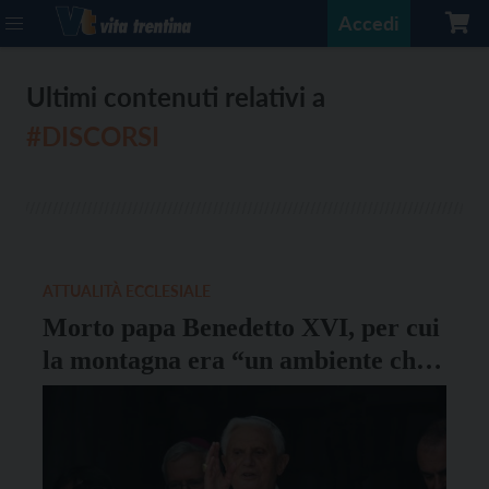
Accedi
Ultimi contenuti relativi a
#DISCORSI
ATTUALITÀ ECCLESIALE
Morto papa Benedetto XVI, per cui
la montagna era “un ambiente che
in modo speciale ci fa sentire
piccoli”