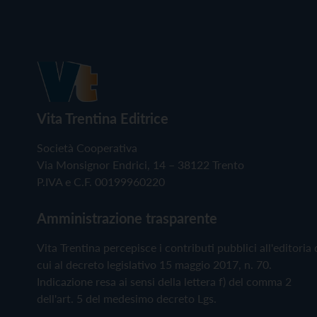
Vita Trentina Editrice
Società Cooperativa
Via Monsignor Endrici, 14 – 38122 Trento
P.IVA e C.F. 00199960220
Amministrazione trasparente
Vita Trentina percepisce i contributi pubblici all'editoria 
cui al decreto legislativo 15 maggio 2017, n. 70.
Indicazione resa ai sensi della lettera f) del comma 2
dell'art. 5 del medesimo decreto Lgs.