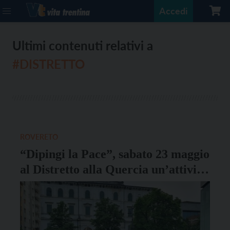
Accedi
Ultimi contenuti relativi a
#DISTRETTO
ROVERETO
“Dipingi la Pace”, sabato 23 maggio
al Distretto alla Quercia un’attività
per grandi e piccini