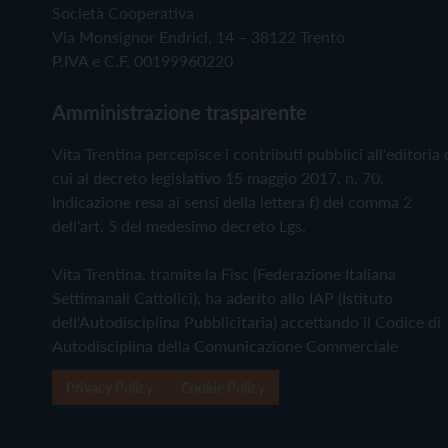
Società Cooperativa
Via Monsignor Endrici, 14 – 38122 Trento
P.IVA e C.F. 00199960220
Amministrazione trasparente
Vita Trentina percepisce i contributi pubblici all'editoria 
cui al decreto legislativo 15 maggio 2017, n. 70.
Indicazione resa ai sensi della lettera f) del comma 2
dell'art. 5 del medesimo decreto Lgs.
Vita Trentina, tramite la Fisc (Federazione Italiana
Settimanali Cattolici), ha aderito allo IAP (Istituto
dell'Autodisciplina Pubblicitaria) accettando il Codice di
Autodisciplina della Comunicazione Commerciale
Privacy Policy
Cookie Policy