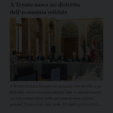
A Trento nasce un distretto
dell’economia solidale
A Trento è stato firmato un accordo che dà vita a un
distretto dell’economia solidale “per il reinserimento
sociale e lavorativo delle persone in esecuzione
penale”. Il percorso, che vede 32 realtà promotrici,
comprende anche il punto “Spini Pizza”, l’iniziativa