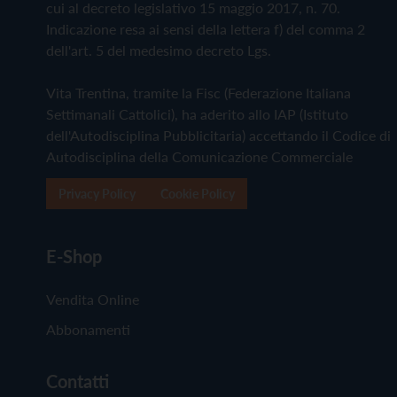
cui al decreto legislativo 15 maggio 2017, n. 70.
Indicazione resa ai sensi della lettera f) del comma 2
dell'art. 5 del medesimo decreto Lgs.
Vita Trentina, tramite la Fisc (Federazione Italiana
Settimanali Cattolici), ha aderito allo IAP (Istituto
dell'Autodisciplina Pubblicitaria) accettando il Codice di
Autodisciplina della Comunicazione Commerciale
Privacy Policy
Cookie Policy
E-Shop
Vendita Online
Abbonamenti
Contatti