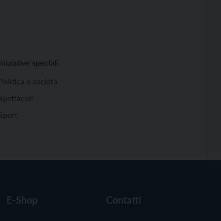
Iniziative speciali
Politica e società
Spettacoli
Sport
E-Shop
Contatti