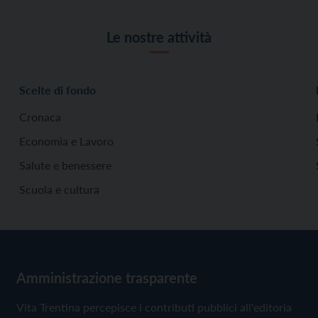
Le nostre attività
Scelte di fondo
Cronaca
Economia e Lavoro
Salute e benessere
Scuola e cultura
Amministrazione trasparente
Vita Trentina percepisce i contributi pubblici all'editoria