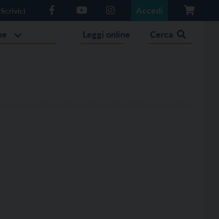
Accedi
Scrivici
he
Leggi online
Cerca