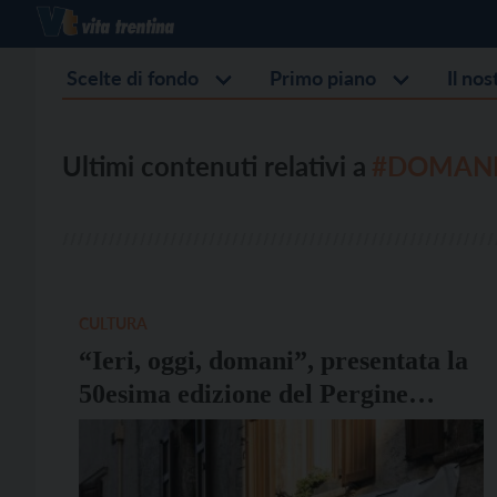
Scelte di fondo
Primo piano
Il no
Ultimi contenuti relativi a
#DOMAN
CULTURA
“Ieri, oggi, domani”, presentata la
50esima edizione del Pergine
Festival