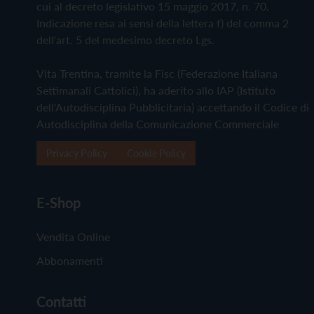
cui al decreto legislativo 15 maggio 2017, n. 70.
Indicazione resa ai sensi della lettera f) del comma 2
dell'art. 5 del medesimo decreto Lgs.
Vita Trentina, tramite la Fisc (Federazione Italiana
Settimanali Cattolici), ha aderito allo IAP (Istituto
dell'Autodisciplina Pubblicitaria) accettando il Codice di
Autodisciplina della Comunicazione Commerciale
Privacy Policy
Cookie Policy
E-Shop
Vendita Online
Abbonamenti
Contatti