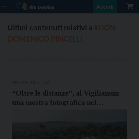
Accedi
Ultimi contenuti relativi a
#DON
DOMENICO PINCELLI
CHIESA TRENTINA
“Oltre le distanze”, al Vigilianum
una mostra fotografica nel
centenario della nascita di don
Domenico Pincelli