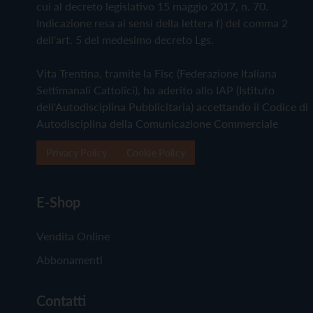
cui al decreto legislativo 15 maggio 2017, n. 70.
Indicazione resa ai sensi della lettera f) del comma 2
dell'art. 5 del medesimo decreto Lgs.
Vita Trentina, tramite la Fisc (Federazione Italiana
Settimanali Cattolici), ha aderito allo IAP (Istituto
dell'Autodisciplina Pubblicitaria) accettando il Codice di
Autodisciplina della Comunicazione Commerciale
Privacy Policy
Cookie Policy
E-Shop
Vendita Online
Abbonamenti
Contatti