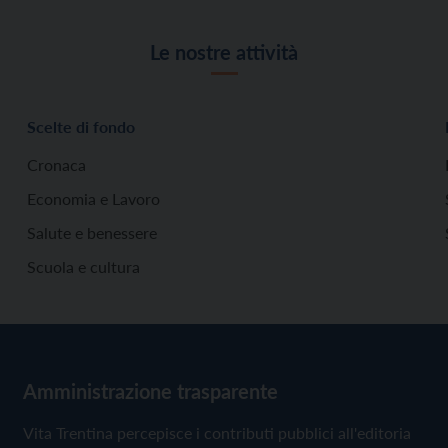
Le nostre attività
Scelte di fondo
Cronaca
Economia e Lavoro
Salute e benessere
Scuola e cultura
Amministrazione trasparente
Vita Trentina percepisce i contributi pubblici all'editoria