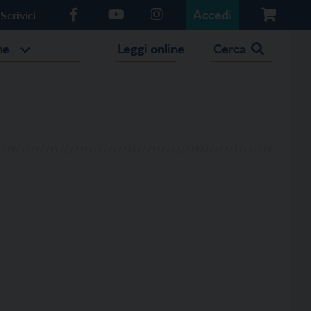
Accedi
Scrivici
he
Leggi online
Cerca