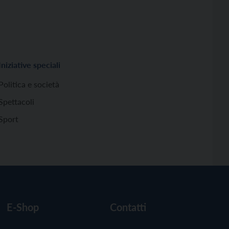
Iniziative speciali
Politica e società
Spettacoli
Sport
E-Shop
Contatti