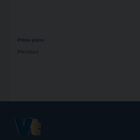
Primo piano
Meridiani