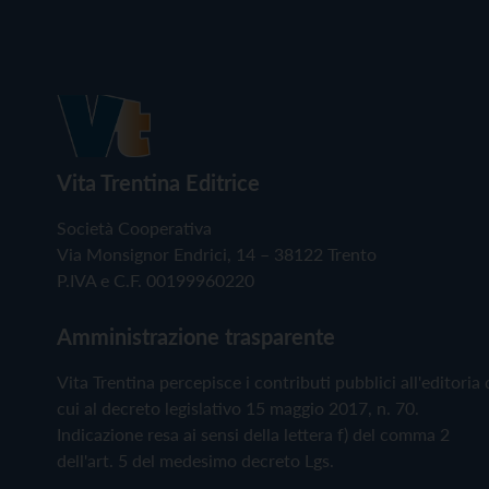
Vita Trentina Editrice
Società Cooperativa
Via Monsignor Endrici, 14 – 38122 Trento
P.IVA e C.F. 00199960220
Amministrazione trasparente
Vita Trentina percepisce i contributi pubblici all'editoria 
cui al decreto legislativo 15 maggio 2017, n. 70.
Indicazione resa ai sensi della lettera f) del comma 2
dell'art. 5 del medesimo decreto Lgs.