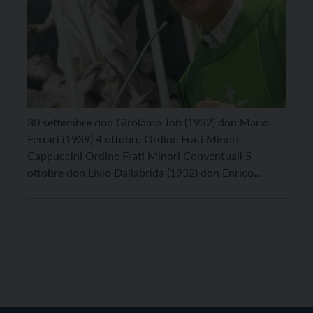
30 settembre don Girolamo Job (1932) don Mario
Ferrari (1939) 4 ottobre Ordine Frati Minori
Cappuccini Ordine Frati Minori Conventuali 5
ottobre don Livio Dallabrida (1932) don Enrico
Finotti (1953) 6 ottobre don Augusto Angeli (1943)
don Francesco Scarin (1965)