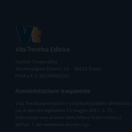
Vita Trentina Editrice
Società Cooperativa
Via Monsignor Endrici, 14 – 38122 Trento
P.IVA e C.F. 00199960220
Amministrazione trasparente
Vita Trentina percepisce i contributi pubblici all'editoria 
cui al decreto legislativo 15 maggio 2017, n. 70.
Indicazione resa ai sensi della lettera f) del comma 2
dell'art. 5 del medesimo decreto Lgs.