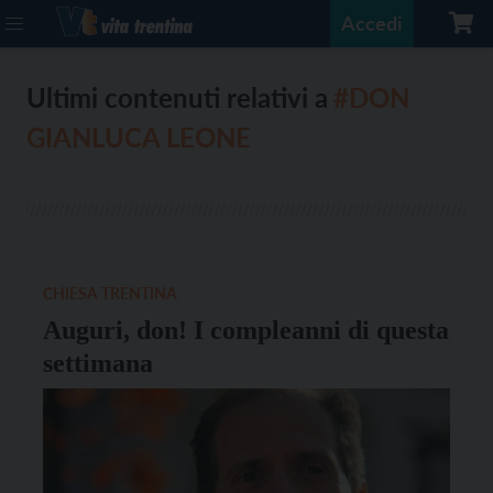
Accedi
Ultimi contenuti relativi a
#DON
GIANLUCA LEONE
CHIESA TRENTINA
Auguri, don! I compleanni di questa
settimana