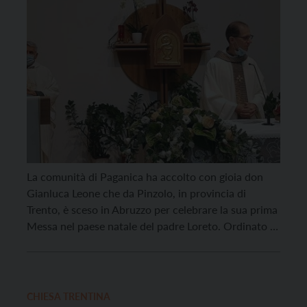
La comunità di Paganica ha accolto con gioia don
Gianluca Leone che da Pinzolo, in provincia di
Trento, è sceso in Abruzzo per celebrare la sua prima
Messa nel paese natale del padre Loreto. Ordinato il
12 settembre scorso dall’Arcivescovo di Trento
Mons. Lauro Tisi, il 13 don Gianluca ha celebrato la
sua prima Messa […]
CHIESA TRENTINA