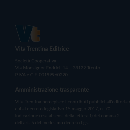
Vita Trentina Editrice
Società Cooperativa
Via Monsignor Endrici, 14 – 38122 Trento
P.IVA e C.F. 00199960220
Amministrazione trasparente
Vita Trentina percepisce i contributi pubblici all'editoria 
cui al decreto legislativo 15 maggio 2017, n. 70.
Indicazione resa ai sensi della lettera f) del comma 2
dell'art. 5 del medesimo decreto Lgs.