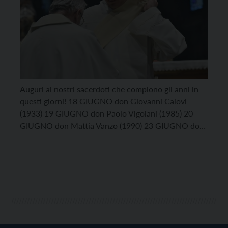
Auguri ai nostri sacerdoti che compiono gli anni in
questi giorni! 18 GIUGNO don Giovanni Calovi
(1933) 19 GIUGNO don Paolo Vigolani (1985) 20
GIUGNO don Mattia Vanzo (1990) 23 GIUGNO don
Carlo Daz (1944) don Giovanni Battista Zeni (1944)
don Stefano Granello (1960)