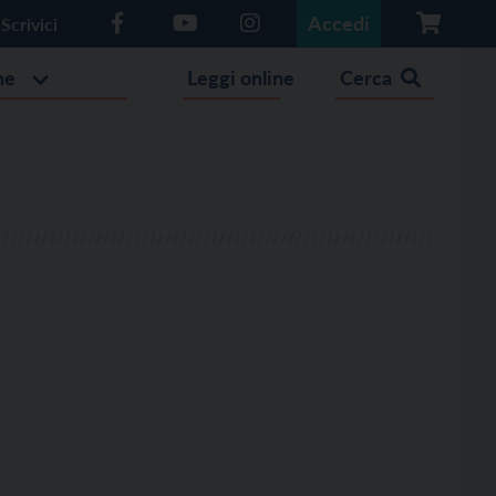
Accedi
Scrivici
he
Leggi online
Cerca