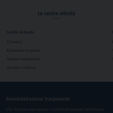
Le nostre attività
Scelte di fondo
Cronaca
Economia e Lavoro
Salute e benessere
Scuola e cultura
Amministrazione trasparente
Vita Trentina percepisce i contributi pubblici all'editoria