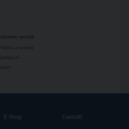
Iniziative speciali
Politica e società
Spettacoli
Sport
E-Shop
Contatti