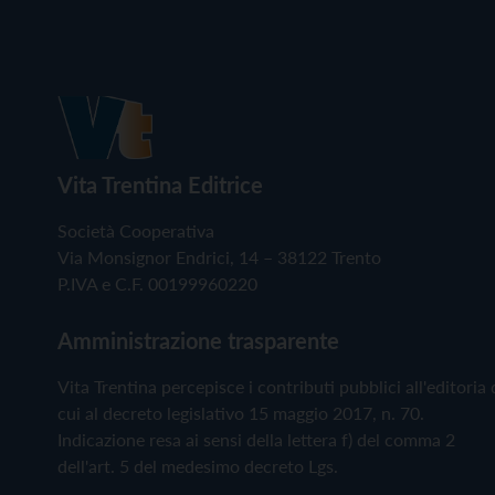
Vita Trentina Editrice
Società Cooperativa
Via Monsignor Endrici, 14 – 38122 Trento
P.IVA e C.F. 00199960220
Amministrazione trasparente
Vita Trentina percepisce i contributi pubblici all'editoria 
cui al decreto legislativo 15 maggio 2017, n. 70.
Indicazione resa ai sensi della lettera f) del comma 2
dell'art. 5 del medesimo decreto Lgs.