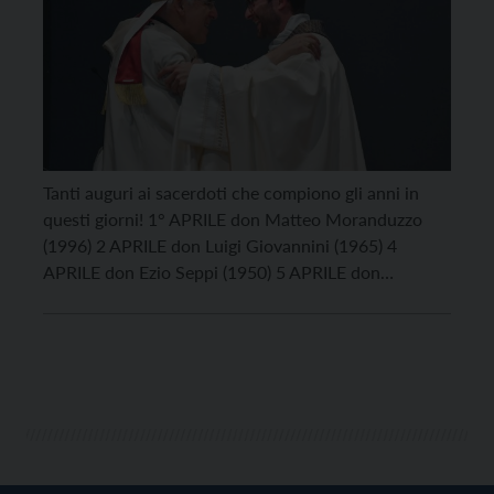
Tanti auguri ai sacerdoti che compiono gli anni in
questi giorni! 1° APRILE don Matteo Moranduzzo
(1996) 2 APRILE don Luigi Giovannini (1965) 4
APRILE don Ezio Seppi (1950) 5 APRILE don
Giampietro Baldo (1951) 6 APRILE don Giuseppe
Lucian (1942)