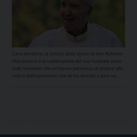
Caro direttore, la notizia della morte di don Roberto
Marchesoni e la celebrazione del suo funerale sono
stati momenti che mi hanno permesso di andare alla
radice dell’esperienza che mi ha aiutato a dare un
senso pienamente esistenziale alla mia vocazione
quando ero ancora seminarista, generando una
passione grande a dispetto di tutto quello che […]