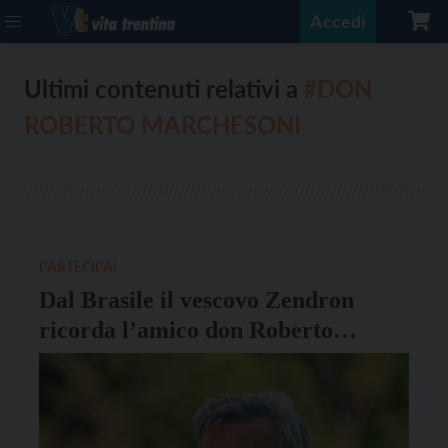
Accedi
Ultimi contenuti relativi a
#DON
ROBERTO MARCHESONI
PARTECIPA!
Dal Brasile il vescovo Zendron
ricorda l’amico don Roberto
Marchesoni