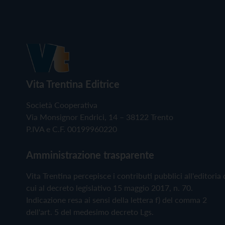
Vita Trentina Editrice
Società Cooperativa
Via Monsignor Endrici, 14 – 38122 Trento
P.IVA e C.F. 00199960220
Amministrazione trasparente
Vita Trentina percepisce i contributi pubblici all'editoria 
cui al decreto legislativo 15 maggio 2017, n. 70.
Indicazione resa ai sensi della lettera f) del comma 2
dell'art. 5 del medesimo decreto Lgs.