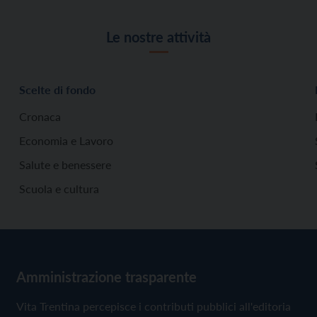
Le nostre attività
Scelte di fondo
Cronaca
Economia e Lavoro
Salute e benessere
Scuola e cultura
Amministrazione trasparente
Vita Trentina percepisce i contributi pubblici all'editoria