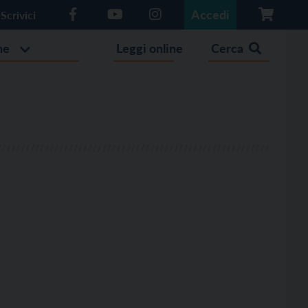
Accedi
Scrivici
he
Leggi online
Cerca