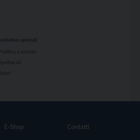
Iniziative speciali
Politica e società
Spettacoli
Sport
E-Shop
Contatti