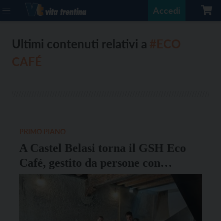
Accedi
Ultimi contenuti relativi a
#ECO
CAFÉ
PRIMO PIANO
A Castel Belasi torna il GSH Eco
Café, gestito da persone con
fragilità