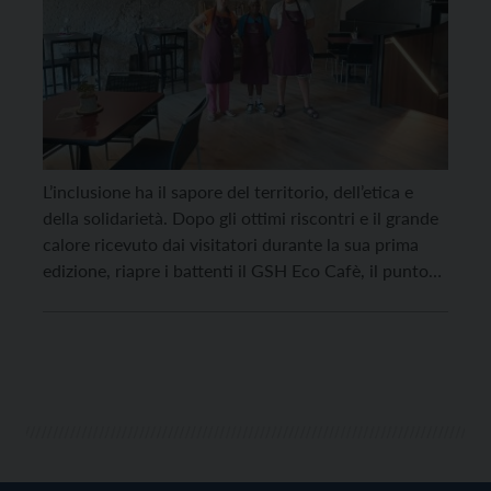
L’inclusione ha il sapore del territorio, dell’etica e
della solidarietà. Dopo gli ottimi riscontri e il grande
calore ricevuto dai visitatori durante la sua prima
edizione, riapre i battenti il GSH Eco Cafè, il punto
ristoro incastonato nella splendida cornice di Castel
Belasi. Nato nel 2025 dalla proficua sinergia tra la
Cooperativa Sociale GSH, la […]