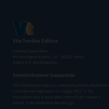
Vita Trentina Editrice
Società Cooperativa
Via Monsignor Endrici, 14 – 38122 Trento
P.IVA e C.F. 00199960220
Amministrazione trasparente
Vita Trentina percepisce i contributi pubblici all'editoria 
cui al decreto legislativo 15 maggio 2017, n. 70.
Indicazione resa ai sensi della lettera f) del comma 2
dell'art. 5 del medesimo decreto Lgs.