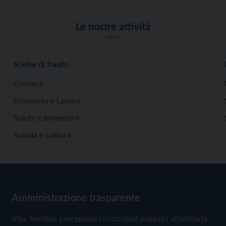
Le nostre attività
Scelte di fondo
Cronaca
Economia e Lavoro
Salute e benessere
Scuola e cultura
Amministrazione trasparente
Vita Trentina percepisce i contributi pubblici all'editoria