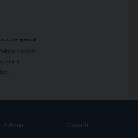
Iniziative speciali
Politica e società
Spettacoli
Sport
E-Shop
Contatti