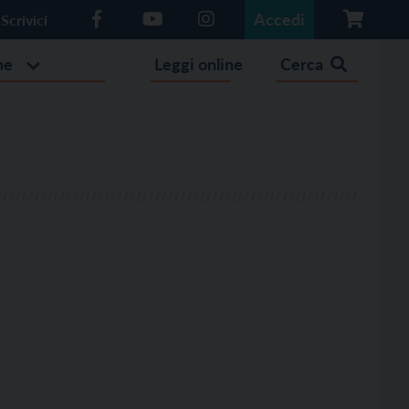
Accedi
Scrivici
he
Leggi online
Cerca