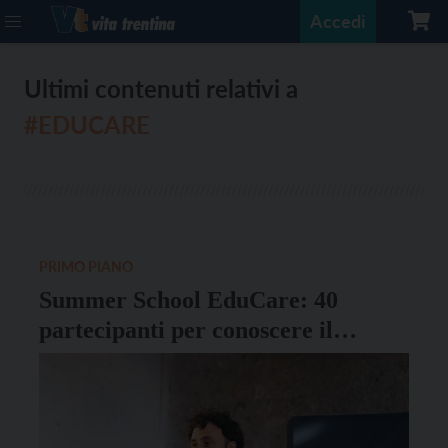
Accedi
Ultimi contenuti relativi a
#EDUCARE
PRIMO PIANO
Summer School EduCare: 40
partecipanti per conoscere il
pensiero di De Gasperi