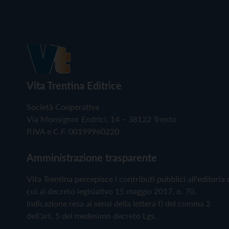
Vita Trentina Editrice
Società Cooperativa
Via Monsignor Endrici, 14 – 38122 Trento
P.IVA e C.F. 00199960220
Amministrazione trasparente
Vita Trentina percepisce i contributi pubblici all'editoria 
cui al decreto legislativo 15 maggio 2017, n. 70.
Indicazione resa ai sensi della lettera f) del comma 2
dell'art. 5 del medesimo decreto Lgs.