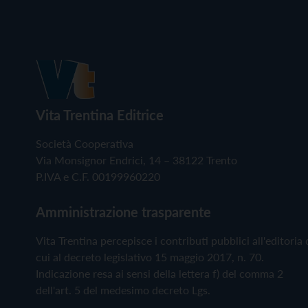
Vita Trentina Editrice
Società Cooperativa
Via Monsignor Endrici, 14 – 38122 Trento
P.IVA e C.F. 00199960220
Amministrazione trasparente
Vita Trentina percepisce i contributi pubblici all'editoria 
cui al decreto legislativo 15 maggio 2017, n. 70.
Indicazione resa ai sensi della lettera f) del comma 2
dell'art. 5 del medesimo decreto Lgs.