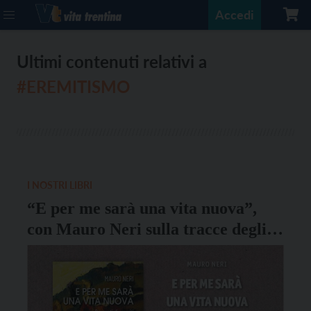
Accedi
Ultimi contenuti relativi a
#EREMITISMO
I NOSTRI LIBRI
“E per me sarà una vita nuova”,
con Mauro Neri sulla tracce degli
eremiti