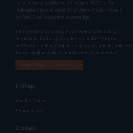
cui al decreto legislativo 15 maggio 2017, n. 70.
Indicazione resa ai sensi della lettera f) del comma 2
dell'art. 5 del medesimo decreto Lgs.
Vita Trentina, tramite la Fisc (Federazione Italiana
Settimanali Cattolici), ha aderito allo IAP (Istituto
dell'Autodisciplina Pubblicitaria) accettando il Codice di
Autodisciplina della Comunicazione Commerciale
Privacy Policy
Cookie Policy
E-Shop
Vendita Online
Abbonamenti
Contatti