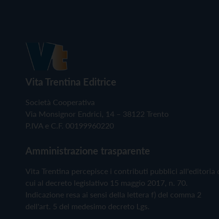
Vita Trentina Editrice
Società Cooperativa
Via Monsignor Endrici, 14 – 38122 Trento
P.IVA e C.F. 00199960220
Amministrazione trasparente
Vita Trentina percepisce i contributi pubblici all'editoria 
cui al decreto legislativo 15 maggio 2017, n. 70.
Indicazione resa ai sensi della lettera f) del comma 2
dell'art. 5 del medesimo decreto Lgs.