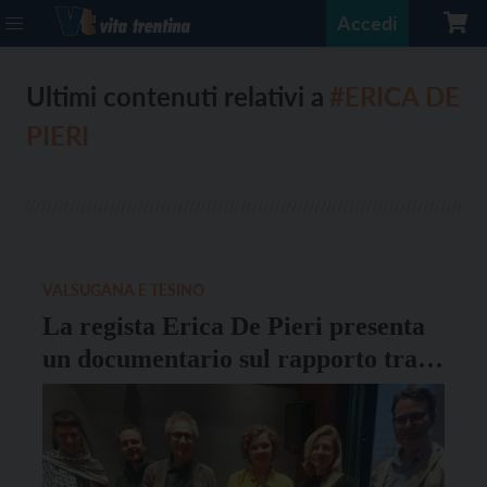
Accedi
Ultimi contenuti relativi a
#ERICA DE
PIERI
VALSUGANA E TESINO
La regista Erica De Pieri presenta
un documentario sul rapporto tra
giovani e la Valsugana