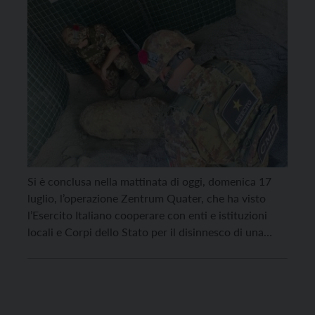
Si è conclusa nella mattinata di oggi, domenica 17
luglio, l’operazione Zentrum Quater, che ha visto
l’Esercito Italiano cooperare con enti e istituzioni
locali e Corpi dello Stato per il disinnesco di una
bomba d’aereo da 500 libbre rinvenuta nel centro di
Bolzano e precisamente nel cantiere del
Waltherpark. Alle ore 11:30 l’ordigno è stato […]