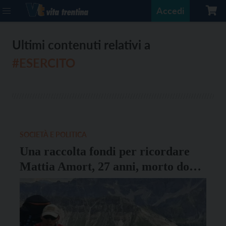
Accedi
Ultimi contenuti relativi a
#ESERCITO
SOCIETÀ E POLITICA
Una raccolta fondi per ricordare
Mattia Amort, 27 anni, morto dopo
la caduta dalla Roda di Vael