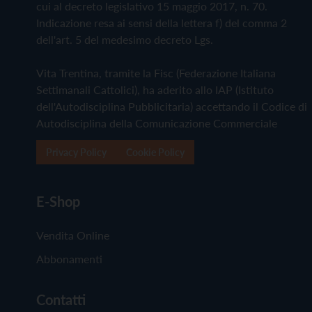
cui al decreto legislativo 15 maggio 2017, n. 70.
Indicazione resa ai sensi della lettera f) del comma 2
dell'art. 5 del medesimo decreto Lgs.
Vita Trentina, tramite la Fisc (Federazione Italiana
Settimanali Cattolici), ha aderito allo IAP (Istituto
dell'Autodisciplina Pubblicitaria) accettando il Codice di
Autodisciplina della Comunicazione Commerciale
Privacy Policy
Cookie Policy
E-Shop
Vendita Online
Abbonamenti
Contatti