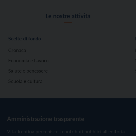
Le nostre attività
Scelte di fondo
Cronaca
Economia e Lavoro
Salute e benessere
Scuola e cultura
Amministrazione trasparente
Vita Trentina percepisce i contributi pubblici all'editoria