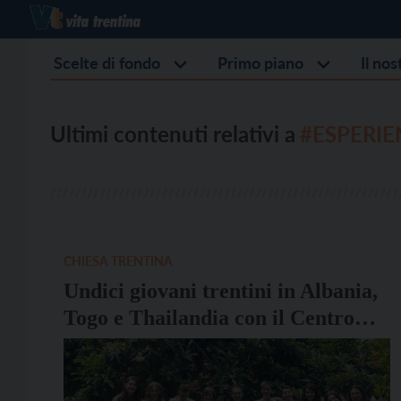
Scelte di fondo
Primo piano
Il no
Ultimi contenuti relativi a
#ESPERIE
CHIESA TRENTINA
Undici giovani trentini in Albania,
Togo e Thailandia con il Centro
missionario diocesano