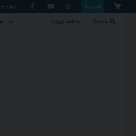
Accedi
Scrivici
he
Leggi online
Cerca