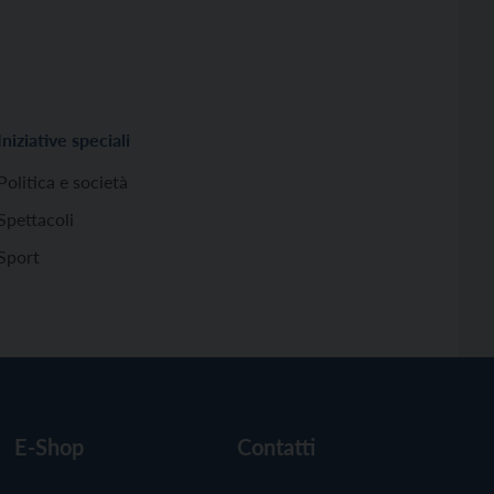
Iniziative speciali
Politica e società
Spettacoli
Sport
E-Shop
Contatti