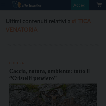
Accedi
Ultimi contenuti relativi a
#ETICA
VENATORIA
CULTURA
Caccia, natura, ambiente: tutto il
“Cristelli pensiero”