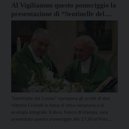
Al Vigilianum questo pomeriggio la
presentazione di “Sentinelle del
Creato” di don Vittorio Cristelli
“Sentinelle del Creato” ripropone gli scritti di don
Vittorio Cristelli in tema di etica venatoria e di
ecologia integrale. Il libro, fresco di stampa, sarà
presentato questo pomeriggio alle 17.30 al Polo
culturale Vigilianum, in via Endrici 14 a Trento.