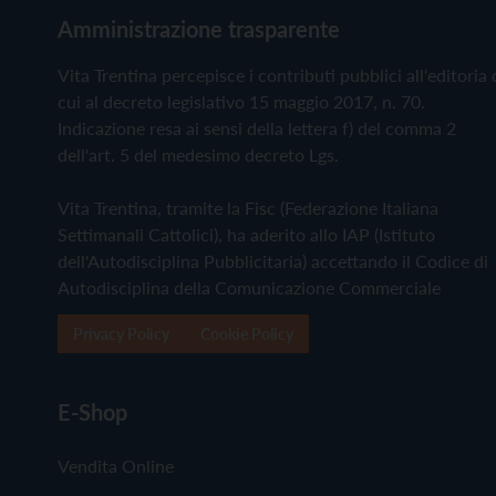
Amministrazione trasparente
Vita Trentina percepisce i contributi pubblici all'editoria 
cui al decreto legislativo 15 maggio 2017, n. 70.
Indicazione resa ai sensi della lettera f) del comma 2
dell'art. 5 del medesimo decreto Lgs.
Vita Trentina, tramite la Fisc (Federazione Italiana
Settimanali Cattolici), ha aderito allo IAP (Istituto
dell'Autodisciplina Pubblicitaria) accettando il Codice di
Autodisciplina della Comunicazione Commerciale
Privacy Policy
Cookie Policy
E-Shop
Vendita Online