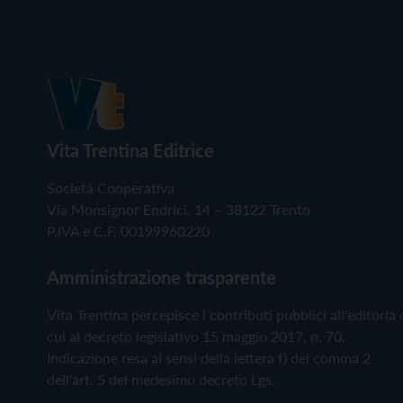
Vita Trentina Editrice
Società Cooperativa
Via Monsignor Endrici, 14 – 38122 Trento
P.IVA e C.F. 00199960220
Amministrazione trasparente
Vita Trentina percepisce i contributi pubblici all'editoria 
cui al decreto legislativo 15 maggio 2017, n. 70.
Indicazione resa ai sensi della lettera f) del comma 2
dell'art. 5 del medesimo decreto Lgs.