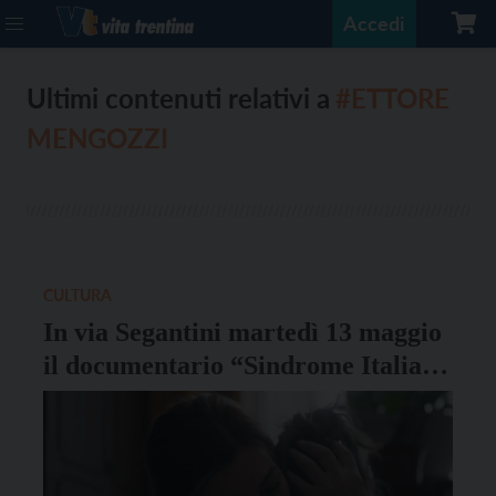
Accedi
Ultimi contenuti relativi a
#ETTORE
MENGOZZI
CULTURA
In via Segantini martedì 13 maggio
il documentario “Sindrome Italia”,
che racconta la vita delle badanti