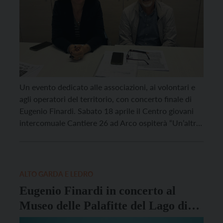
Un evento dedicato alle associazioni, ai volontari e
agli operatori del territorio, con concerto finale di
Eugenio Finardi. Sabato 18 aprile il Centro giovani
intercomuale Cantiere 26 ad Arco ospiterà “Un’altra
nota”, un pomeriggio e una serata interamente
dedicati alla disabilità e al prezioso lavoro di chi ogni
giorno la vive e la sostiene. Il […]
ALTO GARDA E LEDRO
Eugenio Finardi in concerto al
Museo delle Palafitte del Lago di
Ledro