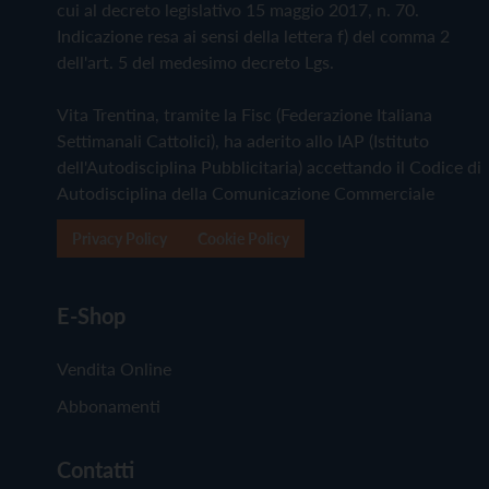
cui al decreto legislativo 15 maggio 2017, n. 70.
Indicazione resa ai sensi della lettera f) del comma 2
dell'art. 5 del medesimo decreto Lgs.
Vita Trentina, tramite la Fisc (Federazione Italiana
Settimanali Cattolici), ha aderito allo IAP (Istituto
dell'Autodisciplina Pubblicitaria) accettando il Codice di
Autodisciplina della Comunicazione Commerciale
Privacy Policy
Cookie Policy
E-Shop
Vendita Online
Abbonamenti
Contatti