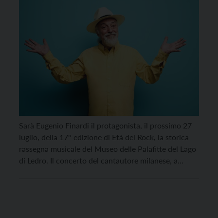
Sarà Eugenio Finardi il protagonista, il prossimo 27
luglio, della 17° edizione di Età del Rock, la storica
rassegna musicale del Museo delle Palafitte del Lago
di Ledro. Il concerto del cantautore milanese, a
ingresso gratuito con accesso a partire dalle 20 e
fino a esaurimento posti, costituisce la punta di
diamante della programmazione estiva […]