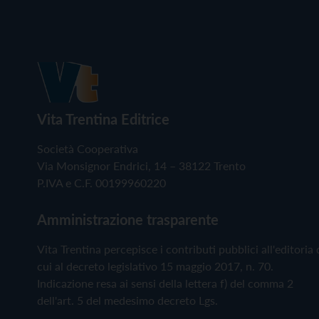
Vita Trentina Editrice
Società Cooperativa
Via Monsignor Endrici, 14 – 38122 Trento
P.IVA e C.F. 00199960220
Amministrazione trasparente
Vita Trentina percepisce i contributi pubblici all'editoria 
cui al decreto legislativo 15 maggio 2017, n. 70.
Indicazione resa ai sensi della lettera f) del comma 2
dell'art. 5 del medesimo decreto Lgs.