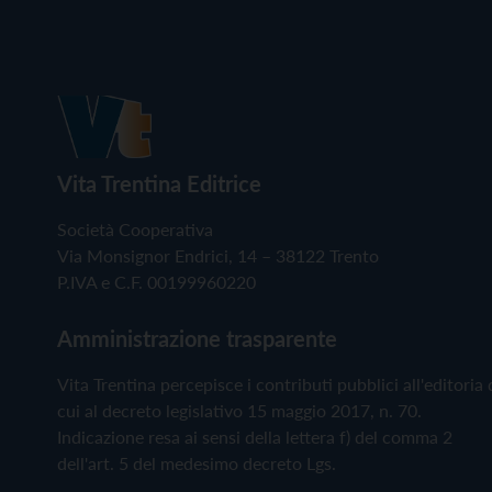
Vita Trentina Editrice
Società Cooperativa
Via Monsignor Endrici, 14 – 38122 Trento
P.IVA e C.F. 00199960220
Amministrazione trasparente
Vita Trentina percepisce i contributi pubblici all'editoria 
cui al decreto legislativo 15 maggio 2017, n. 70.
Indicazione resa ai sensi della lettera f) del comma 2
dell'art. 5 del medesimo decreto Lgs.