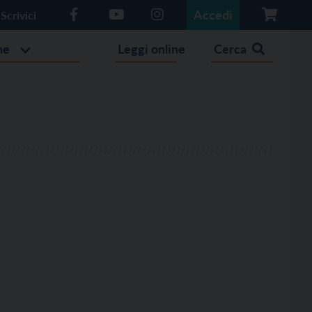
Accedi
Scrivici
he
Leggi online
Cerca