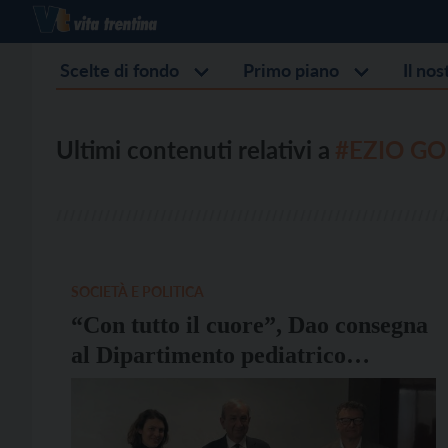
Scelte di fondo
Primo piano
Il no
Ultimi contenuti relativi a
#EZIO GO
SOCIETÀ E POLITICA
“Con tutto il cuore”, Dao consegna
al Dipartimento pediatrico
dell’Apss 13 mila euro