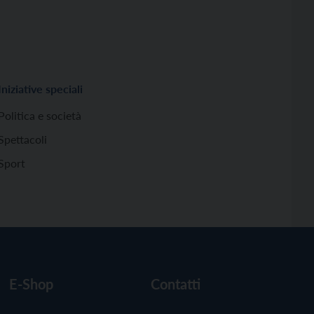
Iniziative speciali
Politica e società
Spettacoli
Sport
E-Shop
Contatti