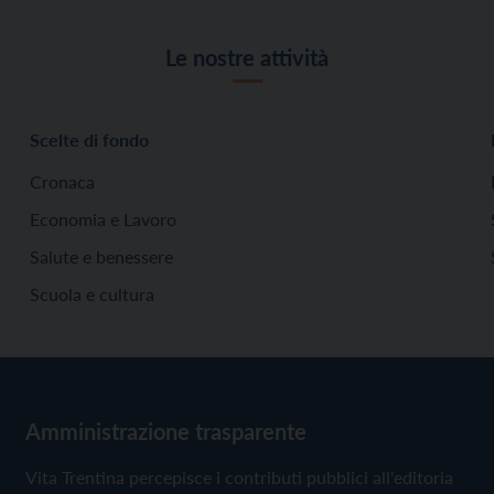
Le nostre attività
Scelte di fondo
Cronaca
Economia e Lavoro
Salute e benessere
Scuola e cultura
Amministrazione trasparente
Vita Trentina percepisce i contributi pubblici all'editoria