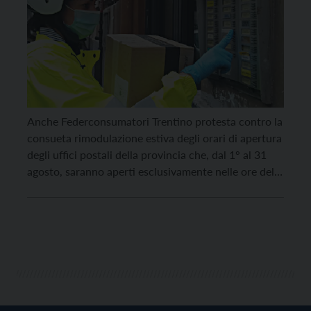
Anche Federconsumatori Trentino protesta contro la
consueta rimodulazione estiva degli orari di apertura
degli uffici postali della provincia che, dal 1° al 31
agosto, saranno aperti esclusivamente nelle ore del
mattino, con la chiusura generalizzata degli sportelli
nel pomeriggio. Una decisione che, come avviene
ormai da diversi anni, comporterà inevitabili disagi
per migliaia di cittadini e […]