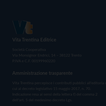
Vita Trentina Editrice
Società Cooperativa
Via Monsignor Endrici, 14 – 38122 Trento
P.IVA e C.F. 00199960220
Amministrazione trasparente
Vita Trentina percepisce i contributi pubblici all'editoria 
cui al decreto legislativo 15 maggio 2017, n. 70.
Indicazione resa ai sensi della lettera f) del comma 2
dell'art. 5 del medesimo decreto Lgs.