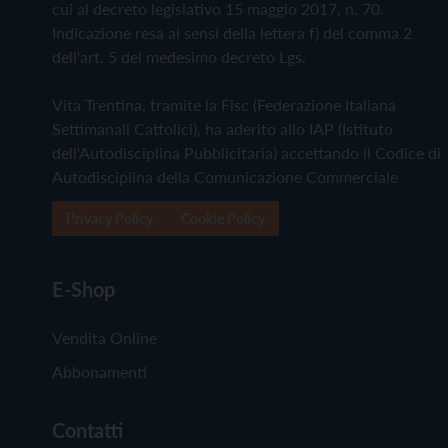
cui al decreto legislativo 15 maggio 2017, n. 70.
Indicazione resa ai sensi della lettera f) del comma 2
dell'art. 5 del medesimo decreto Lgs.
Vita Trentina, tramite la Fisc (Federazione Italiana
Settimanali Cattolici), ha aderito allo IAP (Istituto
dell'Autodisciplina Pubblicitaria) accettando il Codice di
Autodisciplina della Comunicazione Commerciale
Privacy Policy
Cookie Policy
E-Shop
Vendita Online
Abbonamenti
Contatti