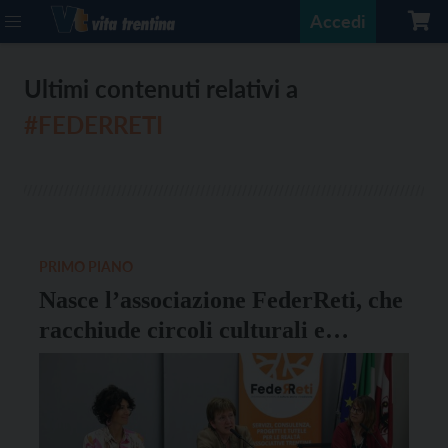
Accedi
Ultimi contenuti relativi a
#FEDERRETI
PRIMO PIANO
Nasce l’associazione FederReti, che
racchiude circoli culturali e
associazioni musicali