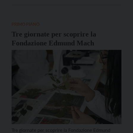
alimentare. Negli ultimi anni, anche per via del
ricambio generazionale, si sta assistendo ad un
crescente interesse da parte degli allevatori verso
[…]
PRIMO PIANO
Tre giornate per scoprire la
Fondazione Edmund Mach
Tre giornate per scoprire la Fondazione Edmund