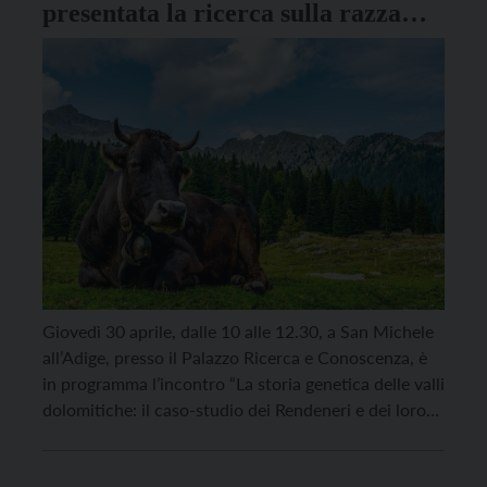
presentata la ricerca sulla razza
bovina Rendena
Giovedì 30 aprile, dalle 10 alle 12.30, a San Michele
all’Adige, presso il Palazzo Ricerca e Conoscenza, è
in programma l’incontro “La storia genetica delle valli
dolomitiche: il caso-studio dei Rendeneri e dei loro
bovini” organizzato dalla Fondazione Edmund Mach
in collaborazione con Federazione Provinciale