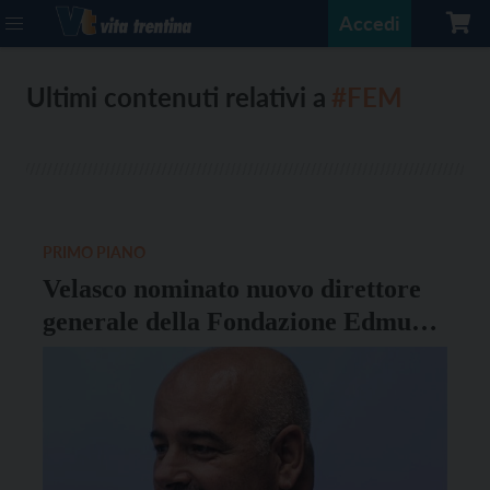
Accedi
Ultimi contenuti relativi a
#FEM
PRIMO PIANO
Velasco nominato nuovo direttore
generale della Fondazione Edmund
Mach