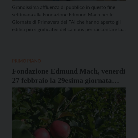
Grandissima affluenza di pubblico in questo fine
settimana alla Fondazione Edmund Mach per le
Giornate di Primavera del FAI che hanno aperto gli
edifici più significativi del campus per raccontare la
preziosa storia di questa istituzione nata nel 1874,
ma anche le attività di ricerca che la rendono un
riferimento internazionale in ambito agricolo e […]
PRIMO PIANO
Fondazione Edmund Mach, venerdì
27 febbraio la 29esima giornata
frutticola