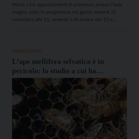
Mach. I tre appuntamenti in presenza, presso l’aula
magna, sono in programma nei giorni venerdì 21
novembre alle 15, venerdì 5 dicembre alle 15 e
sabato 13 dicembre alle 9.30 con preiscrizione sul
sito FEM, mentre venerdì 24 novembre alle 17 è
prevista una diretta streaming sul canale […]
PRIMO PIANO
L’ape mellifera selvatica è in
pericolo: lo studio a cui ha
collaborato la FEM