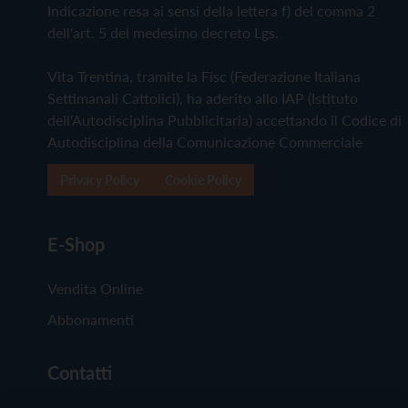
Indicazione resa ai sensi della lettera f) del comma 2
dell'art. 5 del medesimo decreto Lgs.
Vita Trentina, tramite la Fisc (Federazione Italiana
Settimanali Cattolici), ha aderito allo IAP (Istituto
dell'Autodisciplina Pubblicitaria) accettando il Codice di
Autodisciplina della Comunicazione Commerciale
Privacy Policy
Cookie Policy
E-Shop
Vendita Online
Abbonamenti
Contatti