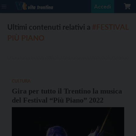
Accedi
Ultimi contenuti relativi a
#FESTIVAL
PIÙ PIANO
CULTURA
Gira per tutto il Trentino la musica
del Festival “Più Piano” 2022