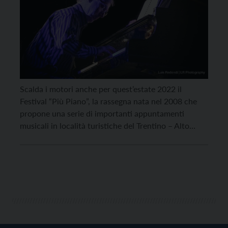
Scalda i motori anche per quest’estate 2022 il
Festival “Più Piano”, la rassegna nata nel 2008 che
propone una serie di importanti appuntamenti
musicali in località turistiche del Trentino – Alto
Adige, con il comune denominatore della presenza
del pianoforte, solo o accompagnato da altri
strumenti. Gli artisti coinvolti provengono dal
Trentino – Alto Adige, […]