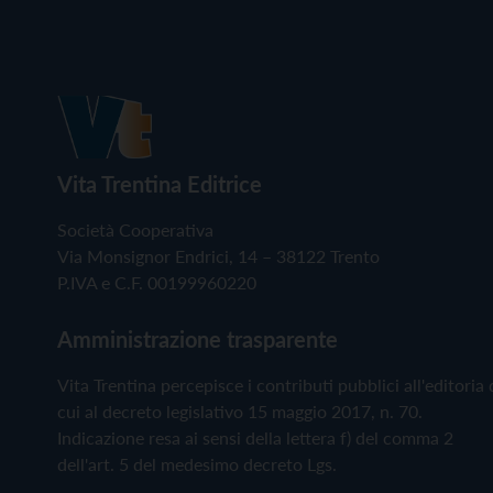
Vita Trentina Editrice
Società Cooperativa
Via Monsignor Endrici, 14 – 38122 Trento
P.IVA e C.F. 00199960220
Amministrazione trasparente
Vita Trentina percepisce i contributi pubblici all'editoria 
cui al decreto legislativo 15 maggio 2017, n. 70.
Indicazione resa ai sensi della lettera f) del comma 2
dell'art. 5 del medesimo decreto Lgs.