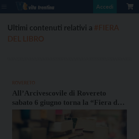
Accedi
Ultimi contenuti relativi a
#FIERA
DEL LIBRO
ROVERETO
All’Arcivescovile di Rovereto
sabato 6 giugno torna la “Fiera del
Libro”