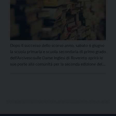
Dopo il successo dello scorso anno, sabato 6 giugno
la scuola primaria e scuola secondaria di primo grado
dell’Arcivescovile Dame Inglesi di Rovereto aprirà le
sue porte alla comunità per la seconda edizione della
Fiera del Libro “Tutta un’altra storia”. Dalle ore 10.00
alle 13.00, gli spazi dell’istituto si trasformeranno in
un grande laboratorio a […]