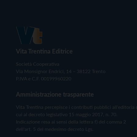
Vita Trentina Editrice
Società Cooperativa
Via Monsignor Endrici, 14 – 38122 Trento
P.IVA e C.F. 00199960220
Amministrazione trasparente
Vita Trentina percepisce i contributi pubblici all'editoria 
cui al decreto legislativo 15 maggio 2017, n. 70.
Indicazione resa ai sensi della lettera f) del comma 2
dell'art. 5 del medesimo decreto Lgs.