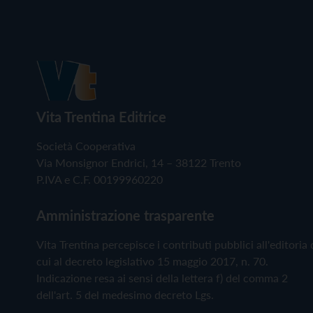
Vita Trentina Editrice
Società Cooperativa
Via Monsignor Endrici, 14 – 38122 Trento
P.IVA e C.F. 00199960220
Amministrazione trasparente
Vita Trentina percepisce i contributi pubblici all'editoria 
cui al decreto legislativo 15 maggio 2017, n. 70.
Indicazione resa ai sensi della lettera f) del comma 2
dell'art. 5 del medesimo decreto Lgs.