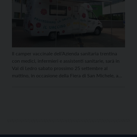
Il camper vaccinale dell’Azienda sanitaria trentina
con medici, infermieri e assistenti sanitarie, sarà in
Val di Ledro sabato prossimo 25 settembre al
mattino, in occasione della Fiera di San Michele, a
Pieve. Sarà parcheggiato nei pressi del municipio.
L’obiettivo dell’iniziativa è quello di fornire tutte le
informazioni sanitarie sul vaccino e, per chi deciderà
di […]