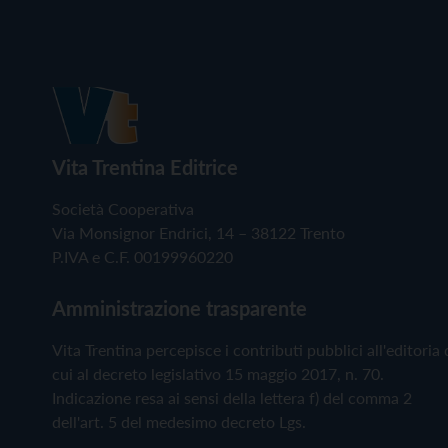
Vita Trentina Editrice
Società Cooperativa
Via Monsignor Endrici, 14 – 38122 Trento
P.IVA e C.F. 00199960220
Amministrazione trasparente
Vita Trentina percepisce i contributi pubblici all'editoria 
cui al decreto legislativo 15 maggio 2017, n. 70.
Indicazione resa ai sensi della lettera f) del comma 2
dell'art. 5 del medesimo decreto Lgs.