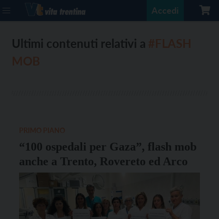
Accedi
Ultimi contenuti relativi a
#FLASH
MOB
PRIMO PIANO
“100 ospedali per Gaza”, flash mob
anche a Trento, Rovereto ed Arco