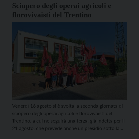
Sciopero degli operai agricoli e
florovivaisti del Trentino
Venerdì 16 agosto si è svolta la seconda giornata di
sciopero degli operai agricoli e florovivaisti del
Trentino, a cui ne seguirà una terza, già indetta per il
21 agosto, che prevede anche un presidio sotto la
sede di Confagricoltura. A spiegare il motivo della