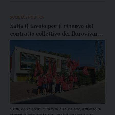
mobilitazione sono le segretarie generali di Flai Cgil
Elisa Cattani, di […]
SOCIETÀ E POLITICA
Salta il tavolo per il rinnovo del
contratto collettivo dei florovivaisti
e degli operai agricoli
Salta, dopo pochi minuti di discussione, il tavolo di
trattativa convocato per lunedì 5 agosto e il cui