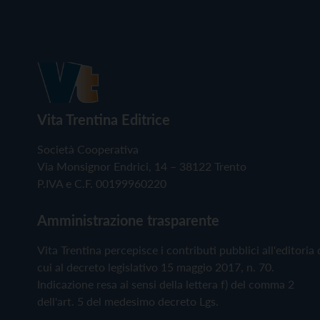
Vita Trentina Editrice
Società Cooperativa
Via Monsignor Endrici, 14 – 38122 Trento
P.IVA e C.F. 00199960220
Amministrazione trasparente
Vita Trentina percepisce i contributi pubblici all'editoria 
cui al decreto legislativo 15 maggio 2017, n. 70.
Indicazione resa ai sensi della lettera f) del comma 2
dell'art. 5 del medesimo decreto Lgs.