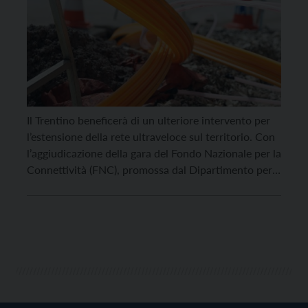
Il Trentino beneficerà di un ulteriore intervento per
l’estensione della rete ultraveloce sul territorio. Con
l’aggiudicazione della gara del Fondo Nazionale per la
Connettività (FNC), promossa dal Dipartimento per
la trasformazione digitale della Presidenza del
Consiglio dei ministri e gestita da Invitalia, la
Provincia autonoma di Trento rientra infatti nel lotto
3 dell’iniziativa di infrastrutturazione, […]