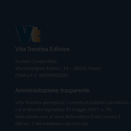
Vita Trentina Editrice
Società Cooperativa
Via Monsignor Endrici, 14 – 38122 Trento
P.IVA e C.F. 00199960220
Amministrazione trasparente
Vita Trentina percepisce i contributi pubblici all'editoria 
cui al decreto legislativo 15 maggio 2017, n. 70.
Indicazione resa ai sensi della lettera f) del comma 2
dell'art. 5 del medesimo decreto Lgs.