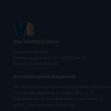
Vita Trentina Editrice
Società Cooperativa
Via Monsignor Endrici, 14 – 38122 Trento
P.IVA e C.F. 00199960220
Amministrazione trasparente
Vita Trentina percepisce i contributi pubblici all'editoria 
cui al decreto legislativo 15 maggio 2017, n. 70.
Indicazione resa ai sensi della lettera f) del comma 2
dell'art. 5 del medesimo decreto Lgs.