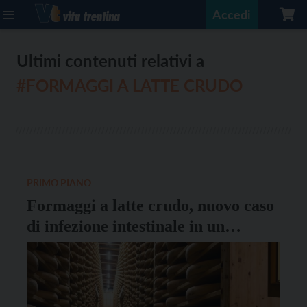
Accedi
Ultimi contenuti relativi a
#FORMAGGI A LATTE CRUDO
PRIMO PIANO
Formaggi a latte crudo, nuovo caso
di infezione intestinale in un
bambino di 9 anni