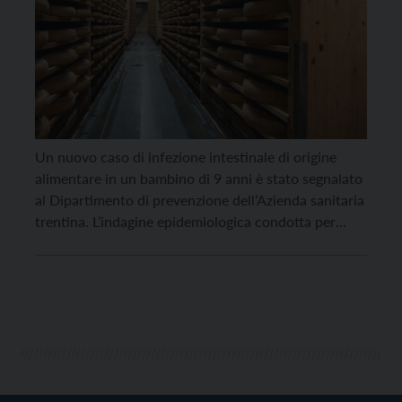
Un nuovo caso di infezione intestinale di origine
alimentare in un bambino di 9 anni è stato segnalato
al Dipartimento di prevenzione dell’Azienda sanitaria
trentina. L’indagine epidemiologica condotta per
riconoscere la fonte di infezione ha evidenziato una
probabile correlazione con il consumo di un
formaggio prodotto a partire da latte crudo (non
pastorizzato). Il lotto […]