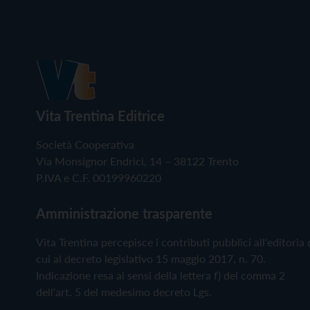
Vita Trentina Editrice
Società Cooperativa
Via Monsignor Endrici, 14 – 38122 Trento
P.IVA e C.F. 00199960220
Amministrazione trasparente
Vita Trentina percepisce i contributi pubblici all'editoria 
cui al decreto legislativo 15 maggio 2017, n. 70.
Indicazione resa ai sensi della lettera f) del comma 2
dell'art. 5 del medesimo decreto Lgs.