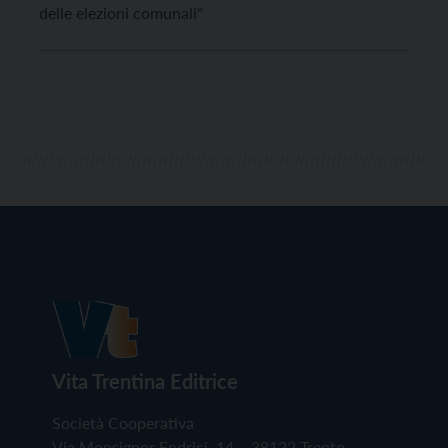
delle elezioni comunali"
Vita Trentina Editrice
Società Cooperativa
Via Monsignor Endrici, 14 – 38122 Trento