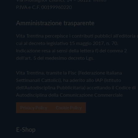
P.IVA e C.F. 00199960220
Amministrazione trasparente
Vita Trentina percepisce i contributi pubblici all'editoria 
cui al decreto legislativo 15 maggio 2017, n. 70.
Indicazione resa ai sensi della lettera f) del comma 2
dell'art. 5 del medesimo decreto Lgs.
Vita Trentina, tramite la Fisc (Federazione Italiana
Settimanali Cattolici), ha aderito allo IAP (Istituto
dell'Autodisciplina Pubblicitaria) accettando il Codice di
Autodisciplina della Comunicazione Commerciale
Privacy Policy
Cookie Policy
E-Shop