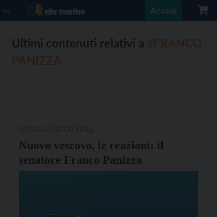
Accedi
Ultimi contenuti relativi a
#FRANCO
PANIZZA
ATTUALITÀ ECCLESIALE
Nuovo vescovo, le reazioni: il
senatore Franco Panizza