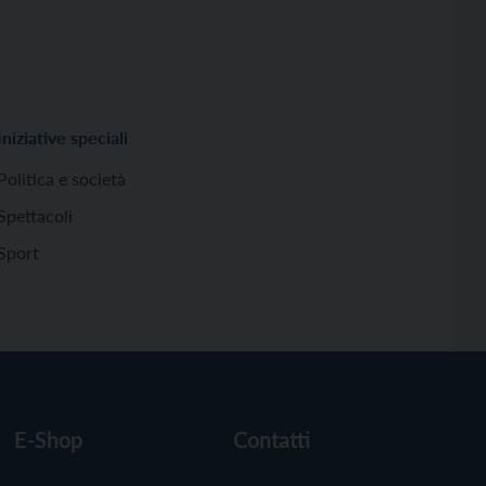
Iniziative speciali
Politica e società
Spettacoli
Sport
E-Shop
Contatti