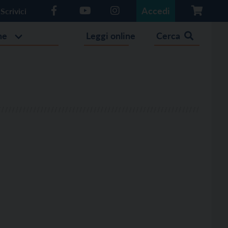
Accedi
Scrivici
he
Leggi online
Cerca