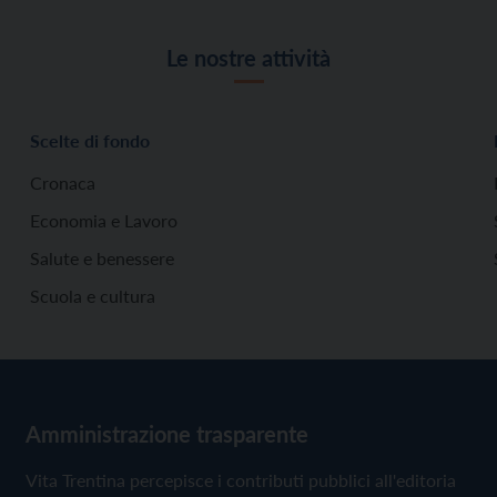
Le nostre attività
Scelte di fondo
Cronaca
Economia e Lavoro
Salute e benessere
Scuola e cultura
Amministrazione trasparente
Vita Trentina percepisce i contributi pubblici all'editoria