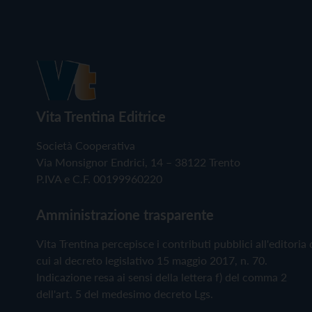
Vita Trentina Editrice
Società Cooperativa
Via Monsignor Endrici, 14 – 38122 Trento
P.IVA e C.F. 00199960220
Amministrazione trasparente
Vita Trentina percepisce i contributi pubblici all'editoria 
cui al decreto legislativo 15 maggio 2017, n. 70.
Indicazione resa ai sensi della lettera f) del comma 2
dell'art. 5 del medesimo decreto Lgs.