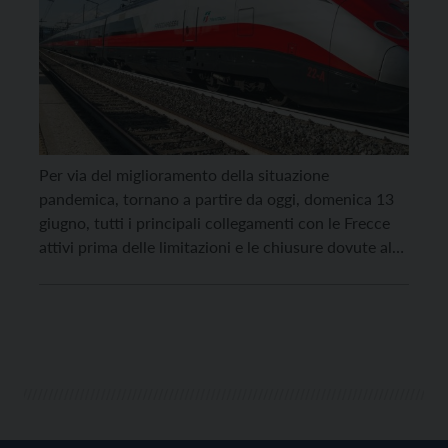
Per via del miglioramento della situazione
pandemica, tornano a partire da oggi, domenica 13
giugno, tutti i principali collegamenti con le Frecce
attivi prima delle limitazioni e le chiusure dovute al
Covid-19. In particolare riprende le sue corse il
Frecciarossa diretto che collega Trento a Milano,
come pure i collegamenti del fine settimana fra
Trentino-Alto […]