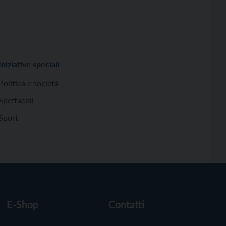
Iniziative speciali
Politica e società
Spettacoli
Sport
E-Shop
Contatti