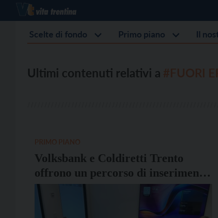
Scelte di fondo
Primo piano
Il no
Ultimi contenuti relativi a
#FUORI E
PRIMO PIANO
Volksbank e Coldiretti Trento
offrono un percorso di inserimento
lavorativo a tre donne vittime di
violenza