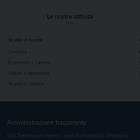
Le nostre attività
Scelte di fondo
Cronaca
Economia e Lavoro
Salute e benessere
Scuola e cultura
Amministrazione trasparente
Vita Trentina percepisce i contributi pubblici all'editoria