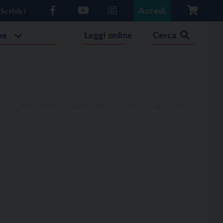
Accedi
Scrivici
he
Leggi online
Cerca