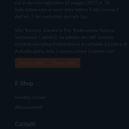
cui al decreto legislativo 15 maggio 2017, n. 70.
Indicazione resa ai sensi della lettera f) del comma 2
dell'art. 5 del medesimo decreto Lgs.
Vita Trentina, tramite la Fisc (Federazione Italiana
Settimanali Cattolici), ha aderito allo IAP (Istituto
dell'Autodisciplina Pubblicitaria) accettando il Codice di
Autodisciplina della Comunicazione Commerciale
Privacy Policy
Cookie Policy
E-Shop
Vendita Online
Abbonamenti
Contatti