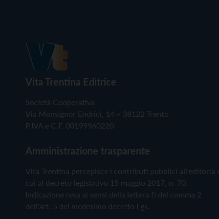
Vita Trentina Editrice
Società Cooperativa
Via Monsignor Endrici, 14 – 38122 Trento
P.IVA e C.F. 00199960220
Amministrazione trasparente
Vita Trentina percepisce i contributi pubblici all'editoria 
cui al decreto legislativo 15 maggio 2017, n. 70.
Indicazione resa ai sensi della lettera f) del comma 2
dell'art. 5 del medesimo decreto Lgs.