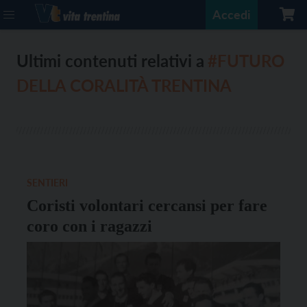
Accedi
Ultimi contenuti relativi a
#FUTURO
DELLA CORALITÀ TRENTINA
SENTIERI
Coristi volontari cercansi per fare
coro con i ragazzi