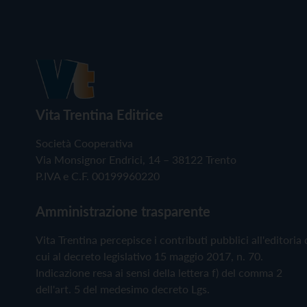
Vita Trentina Editrice
Società Cooperativa
Via Monsignor Endrici, 14 – 38122 Trento
P.IVA e C.F. 00199960220
Amministrazione trasparente
Vita Trentina percepisce i contributi pubblici all'editoria 
cui al decreto legislativo 15 maggio 2017, n. 70.
Indicazione resa ai sensi della lettera f) del comma 2
dell'art. 5 del medesimo decreto Lgs.