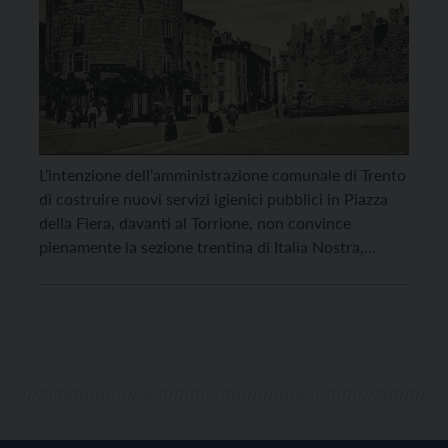
L’intenzione dell’amministrazione comunale di Trento
di costruire nuovi servizi igienici pubblici in Piazza
della Fiera, davanti al Torrione, non convince
pienamente la sezione trentina di Italia Nostra,
associazione da anni attiva nella tutela del
patrimonio storico, artistico e naturale. “Non c’è
dubbio che un’adeguata dotazione di servizi igienici
per cittadini e turisti sia una necessità, […]